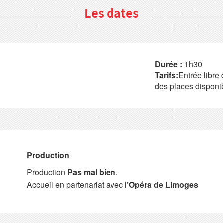
Les dates
Durée :
1h30
Tarifs:
Entrée libre 
des places disponi
Production
Production
Pas mal bien
.
Accueil en partenariat avec l
’Opéra de Limoges