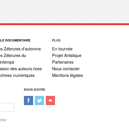
ÔLE DOCUMENTAIRE
PLUS
es Zébrures d’automne
En tournée
s Zébrures du
Projet Artistique
intemps
Partenaires
ison des auteurs·rices
Nous contacter
rchives numériques
Mentions légales
NOUS SUIVRE