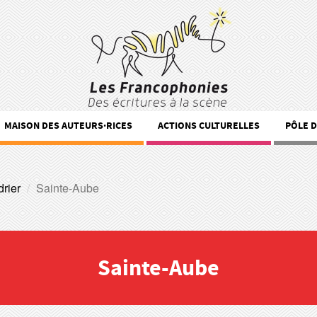
MAISON DES AUTEURS·RICES
ACTIONS CULTURELLES
PÔLE 
rier
Sainte-Aube
Sainte-Aube