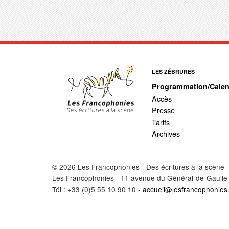
LES ZÉBRURES
Programmation/Calen
Accès
Presse
Tarifs
Archives
© 2026 Les Francophonies - Des écritures à la scène
Les Francophonies - 11 avenue du Général-de-Gaulle
Tél : +33 (0)5 55 10 90 10 -
accueil@lesfrancophonies.