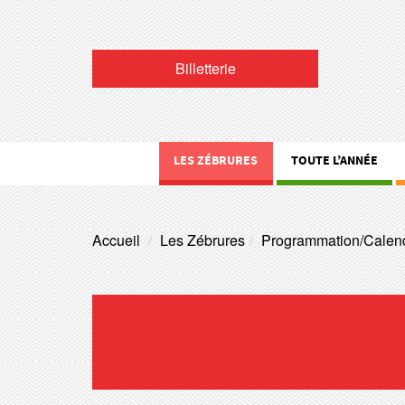
Billetterie
LES ZÉBRURES
TOUTE L’ANNÉE
Accueil
Les Zébrures
Programmation/Calend