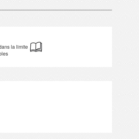
dans la limite
bles