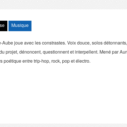
se
Musique
-Aube joue avec les constrastes. Voix douce, solos détonnants, 
u projet, dénoncent, questionnent et interpellent. Mené par Aure
s poétique entre trip-hop, rock, pop et électro.