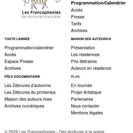
Programmation/Calendrier
Accès
Presse
Tarifs
Archives
TOUTE L’ANNÉE
MAISON DES AUTEURS·R
Programmation/calendrier
Présentation
Accès
Les résidences
Espace Presse
Prix littéraires
Archives
Auteurs en résidence
PÔLE DOCUMENTAIRE
PLUS
Les Zébrures d’automne
En tournée
Les Zébrures du printemps
Projet Artistique
Maison des auteurs·rices
Partenaires
Archives numériques
Nous contacter
Mentions légales
© 2026 Les Francophonies - Des écritures à la scène