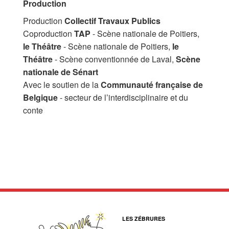
Production
Production
Collectif Travaux Publics
Coproduction
TAP
- Scène nationale de Poitiers,
le Théâtre
- Scène nationale de Poitiers,
le
Théâtre
- Scène conventionnée de Laval,
Scène
nationale de Sénart
Avec le soutien de la
Communauté française de
Belgique
- secteur de l’interdisciplinaire et du
conte
LES ZÉBRURES